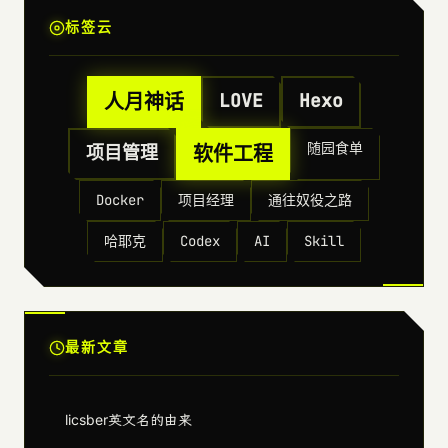
标签云
人月神话
LOVE
Hexo
随园食单
项目管理
软件工程
Docker
项目经理
通往奴役之路
哈耶克
Codex
AI
Skill
最新文章
licsber英文名的由来