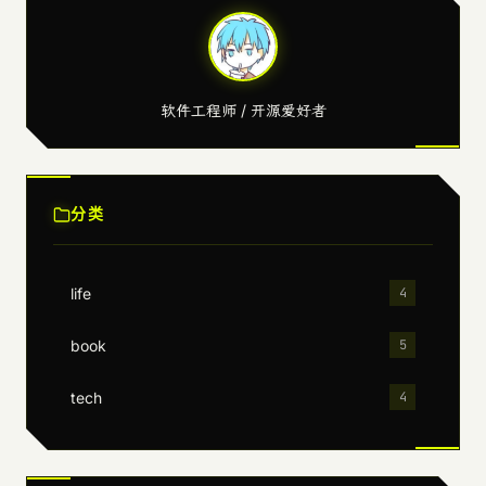
软件工程师 / 开源爱好者
分类
life
4
book
5
tech
4