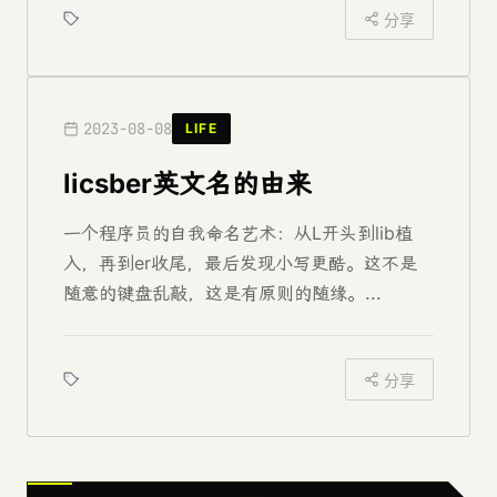
分享
2023-08-08
LIFE
licsber英文名的由来
一个程序员的自我命名艺术：从L开头到lib植
入，再到er收尾，最后发现小写更酷。这不是
随意的键盘乱敲，这是有原则的随缘。...
分享