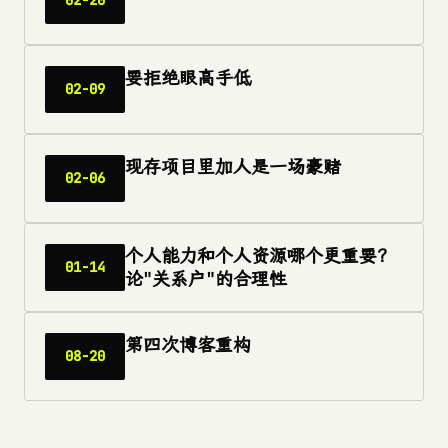
02-20
要拒绝眼高手低
02-09
现存项目里加人是一场豪赌
02-06
个人能力和个人资源哪个更重要？
01-14
论"关系户"的合理性
第四次博客重构
08-20