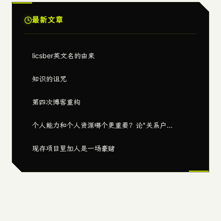
最新文章
licsber英文名的由来
知识的诅咒
第四次博客重构
个人能力和个人资源哪个更重要？论"关系户...
现存项目里加人是一场豪赌