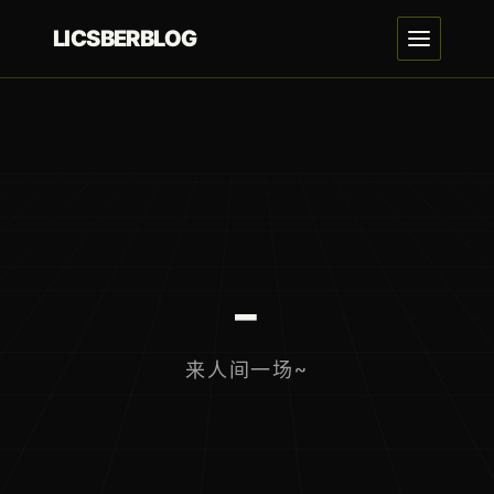
LICSBERBLOG
LI
_
来人间一场~