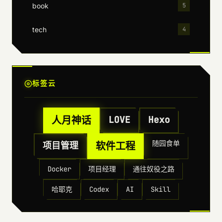
book
5
tech
4
标签云
人月神话
LOVE
Hexo
随园食单
项目管理
软件工程
Docker
项目经理
通往奴役之路
哈耶克
Codex
AI
Skill