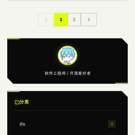
1
2
软件工程师 / 开源爱好者
分类
life
4