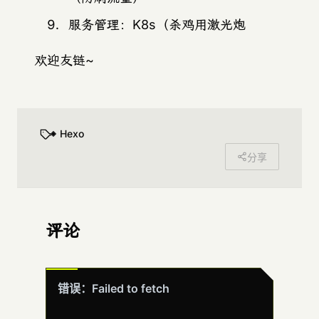
服务管理：K8s（杀鸡用激光炮
欢迎友链~
Hexo
分享
评论