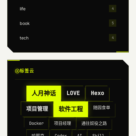
life
4
book
5
tech
4
标签云
人月神话
LOVE
Hexo
随园食单
项目管理
软件工程
Docker
项目经理
通往奴役之路
哈耶克
Codex
AI
Skill